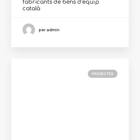
fabricants de béns d’equip
català
per admin
PROJECTES