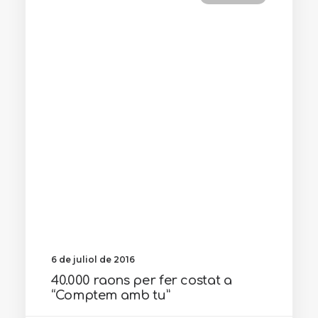
6 de juliol de 2016
40.000 raons per fer costat a
“Comptem amb tu”