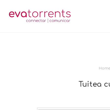
Hom
Tuitea 