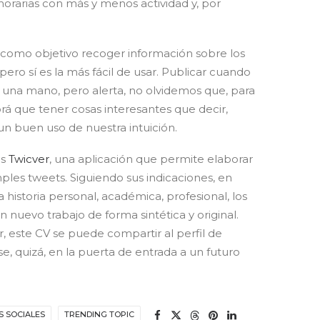
 horarias con más y menos actividad y, por
 como objetivo recoger información sobre los
ero sí es la más fácil de usar. Publicar cuando
 una mano, pero alerta, no olvidemos que, para
á que tener cosas interesantes que decir,
n buen uso de nuestra intuición.
es
Twicver
, una aplicación que permite elaborar
mples tweets. Siguiendo sus indicaciones, en
 historia personal, académica, profesional, los
nuevo trabajo de forma sintética y original.
, este CV se puede compartir al perfil de
rse, quizá, en la puerta de entrada a un futuro
S SOCIALES
TRENDING TOPIC