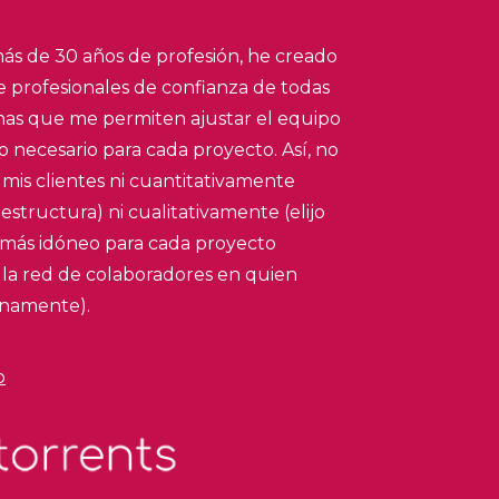
ás de 30 años de profesión, he creado
 profesionales de confianza de todas
linas que me permiten ajustar el equipo
to necesario para cada proyecto. Así, no
 mis clientes ni cuantitativamente
 estructura) ni cualitativamente (elijo
 más idóneo para cada proyecto
 la red de colaboradores en quien
enamente).
o