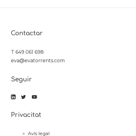
Contactar
T 649 061 698
eva@evatorrents.com
Seguir
Privacitat
Avís legal