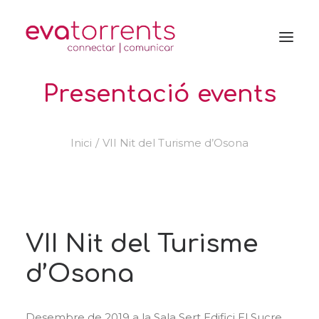
Presentació events
Inici
VII Nit del Turisme d’Osona
VII Nit del Turisme
d’Osona
Desembre de 2019 a la Sala Sert Edifici El Sucre.