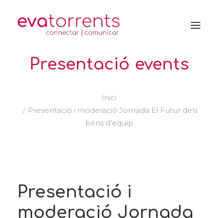
Presentació events
Inici
Presentació i moderació Jornada El Futur dels
béns d’equip
Presentació i
moderació Jornada