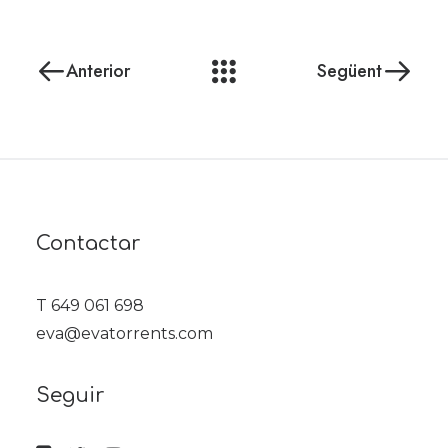
Anterior
Següent
Contactar
T 649 061 698
eva@evatorrents.com
Seguir