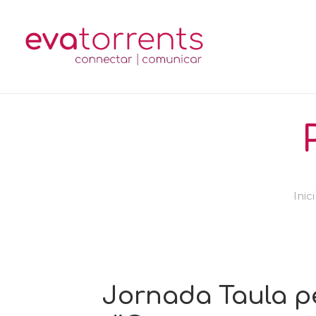
Inici
Jornada Taula pe