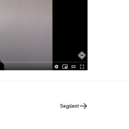
Següent