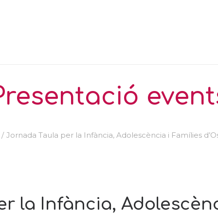
Presentació event
Jornada Taula per la Infància, Adolescència i Famílies d’
r la Infància, Adolescènc