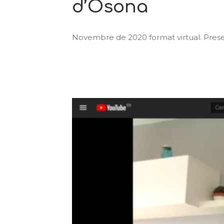
d’Osona
Novembre de 2020 format virtual. Presen