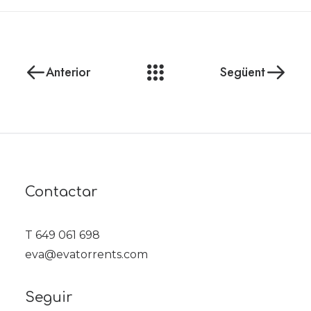
Anterior
Següent
Contactar
T 649 061 698
eva@evatorrents.com
Seguir