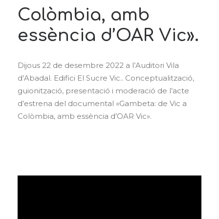
Colòmbia, amb
essència d’OAR Vic».
Dijous 22 de desembre 2022 a l’Auditori Vila
d’Abadal. Edifici El Sucre Vic.. Conceptualització,
guionització, presentació i moderació de l’acte
d’estrena del documental «Gambeta: de Vic a
Colòmbia, amb essència d’OAR Vic».