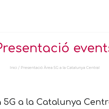
Presentació event
Inici
Presentació Àrea 5G a la Catalunya Central
 5G a la Catalunya Centr