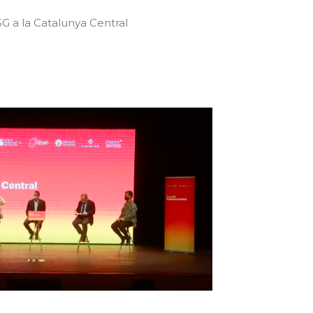
5G a la Catalunya Central