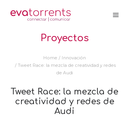
Proyectos
Home
Innovación
Tweet Race: la mezcla de creatividad y redes
de Audi
Tweet Race: la mezcla de
creatividad y redes de
Audi