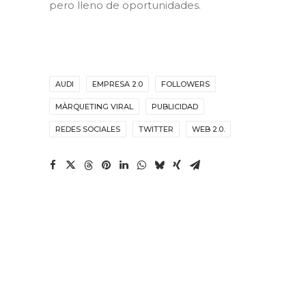
pero lleno de oportunidades.
AUDI
EMPRESA 2.0
FOLLOWERS
MÀRQUETING VIRAL
PUBLICIDAD
REDES SOCIALES
TWITTER
WEB 2.0.