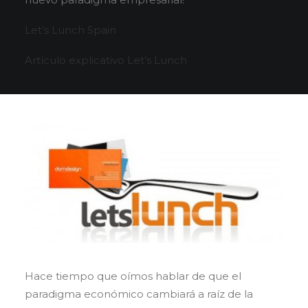
Let’s Lunch Spain
Artículo explicativo Let’s Lunch
Hace tiempo que oímos hablar de que el
paradigma económico cambiará a raíz de la