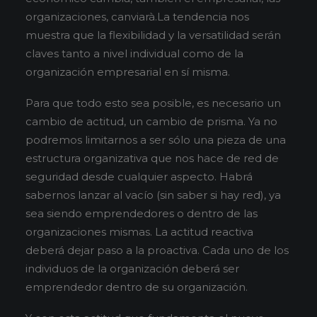
organizaciones, canviarà.La tendencia nos
muestra que la flexibilidad y la versatilidad serán
claves tanto a nivel individual como de la
organización empresarial en sí misma.
Para que todo esto sea posible, es necesario un
cambio de actitud, un cambio de prisma. Ya no
podremos limitarnos a ser sólo una pieza de una
estructura organizativa que nos hace de red de
seguridad desde cualquier aspecto. Habrá
sabernos lanzar al vacío (sin saber si hay red), ya
sea siendo emprendedores o dentro de las
organizaciones mismas. La actitud reactiva
deberá dejar paso a la proactiva. Cada uno de los
individuos de la organización deberá ser
emprendedor dentro de su organización.