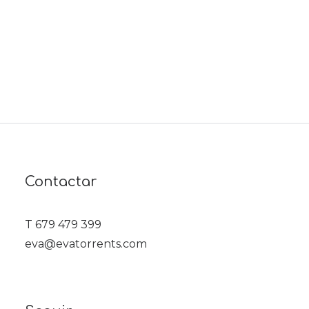
Contactar
T 679 479 399
eva@evatorrents.com