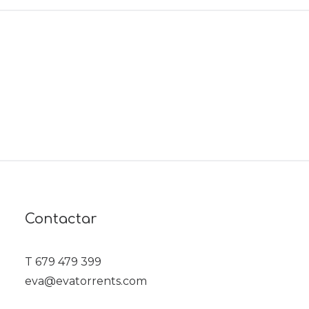
Contactar
T 679 479 399
eva@evatorrents.com